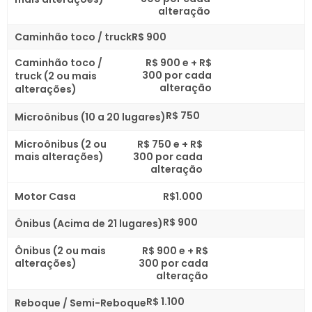
alteração
Caminhão toco / truck
R$ 900
Caminhão toco /
R$ 900 e + R$
300 por cada
truck (2 ou mais
alteração
alterações)
R$ 750
Microônibus (10 a 20 lugares)
Microônibus (2 ou
R$ 750 e + R$
mais alterações)
300 por cada
alteração
Motor Casa
R$1.000
R$ 900
Ônibus (Acima de 21 lugares)
Ônibus (2 ou mais
R$ 900 e + R$
alterações)
300 por cada
alteração
R$ 1.100
Reboque / Semi-Reboque