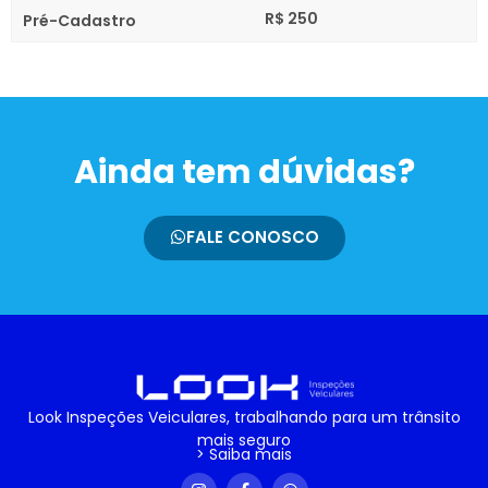
R$ 250
Pré-Cadastro
Ainda tem dúvidas?
FALE CONOSCO
Look Inspeções Veiculares, trabalhando para um trânsito
mais seguro
> Saiba mais