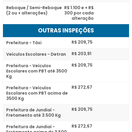
Reboque / Semi-Reboque
R$ 1.100 e + R$
(2 ou + alterações)
300 por cada
alteração
OUTRAS INSPEÇÕES
R$ 209,75
Prefeitura - Táxi
R$ 203,91
Veículos Escolares - Detran
R$ 209,75
Prefeitura - Veículos
Escolares com PBT até 3500
Kg
R$ 272,67
Prefeitura - Veículos
Escolares com PBT acima de
3500 Kg
R$ 209,75
Prefeitura de Jundiaí -
Fretamento até 3.500 Kg
R$ 272,67
Prefeitura de Jundiaí -
Fretamento acima de 3.500