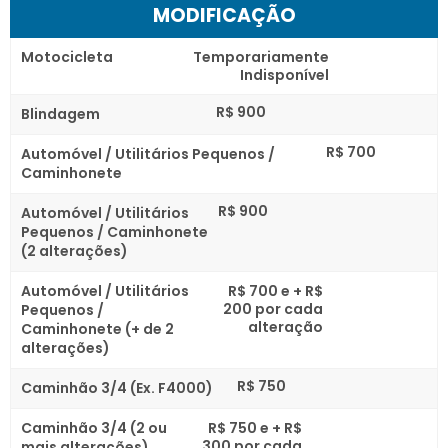
MODIFICAÇÃO
Motocicleta
Temporariamente
Indisponível
R$ 900
Blindagem
R$ 700
Automóvel / Utilitários Pequenos /
Caminhonete
R$ 900
Automóvel / Utilitários
Pequenos / Caminhonete
(2 alterações)
Automóvel / Utilitários
R$ 700 e + R$
200 por cada
Pequenos /
alteração
Caminhonete (+ de 2
alterações)
R$ 750
Caminhão 3/4 (Ex. F4000)
Caminhão 3/4 (2 ou
R$ 750 e + R$
300 por cada
mais alterações)