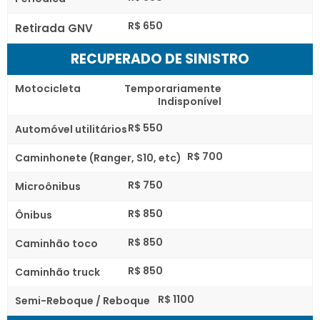
R$ 650
Retirada GNV
RECUPERADO DE SINISTRO
Motocicleta
Temporariamente
Indisponível
R$ 550
Automóvel utilitários
R$ 700
Caminhonete (Ranger, S10, etc)
R$ 750
Microônibus
R$ 850
Ônibus
R$ 850
Caminhão toco
R$ 850
Caminhão truck
R$ 1100
Semi-Reboque / Reboque