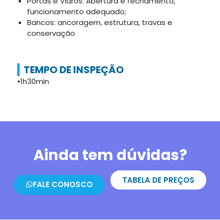
Portas e Vidros: Abertura e fechamento,
funcionamento adequado;
Bancos: ancoragem, estrutura, travas e
conservação
TEMPO DE INSPEÇÃO
•1h30min
Ainda tem dúvidas?
TABELA DE PREÇOS
FALE CONOSCO