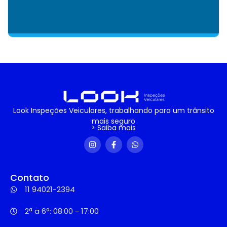
Look Inspeções Veiculares, trabalhando para um trânsito
mais seguro
> Saiba mais
Contato
11 94021-2394
2ª a 6ª: 08:00 - 17:00