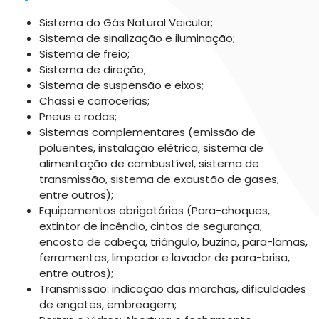
Sistema do Gás Natural Veicular;
Sistema de sinalização e iluminação;
Sistema de freio;
Sistema de direção;
Sistema de suspensão e eixos;
Chassi e carrocerias;
Pneus e rodas;
Sistemas complementares (emissão de
poluentes, instalação elétrica, sistema de
alimentação de combustível, sistema de
transmissão, sistema de exaustão de gases,
entre outros);
Equipamentos obrigatórios (Para-choques,
extintor de incêndio, cintos de segurança,
encosto de cabeça, triângulo, buzina, para-lamas,
ferramentas, limpador e lavador de para-brisa,
entre outros);
Transmissão: indicação das marchas, dificuldades
de engates, embreagem;