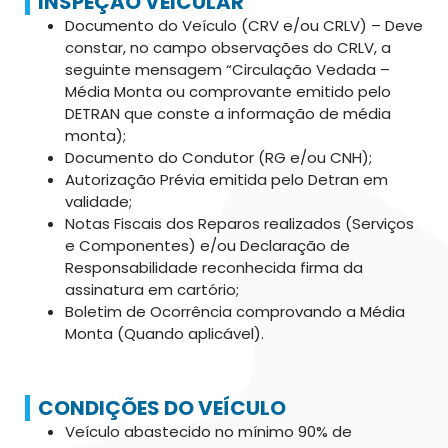
INSPEÇÃO VEICULAR
Documento do Veículo (CRV e/ou CRLV) – Deve
constar, no campo observações do CRLV, a
seguinte mensagem “Circulação Vedada –
Média Monta ou comprovante emitido pelo
DETRAN que conste a informação de média
monta);
Documento do Condutor (RG e/ou CNH);
Autorização Prévia emitida pelo Detran em
validade;
Notas Fiscais dos Reparos realizados (Serviços
e Componentes) e/ou Declaração de
Responsabilidade reconhecida firma da
assinatura em cartório;
Boletim de Ocorrência comprovando a Média
Monta (Quando aplicável).
CONDIÇÕES DO VEÍCULO
Veículo abastecido no mínimo 90% de