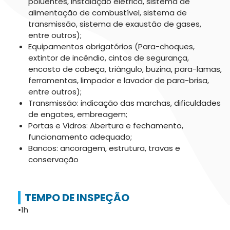
poluentes, instalação elétrica, sistema de
alimentação de combustível, sistema de
transmissão, sistema de exaustão de gases,
entre outros);
Equipamentos obrigatórios (Para-choques,
extintor de incêndio, cintos de segurança,
encosto de cabeça, triângulo, buzina, para-lamas,
ferramentas, limpador e lavador de para-brisa,
entre outros);
Transmissão: indicação das marchas, dificuldades
de engates, embreagem;
Portas e Vidros: Abertura e fechamento,
funcionamento adequado;
Bancos: ancoragem, estrutura, travas e
conservação
TEMPO DE INSPEÇÃO
•1h