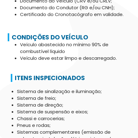
Documento do Veículo (CRV e/ou CRLV;
Documento do Condutor (RG e/ou CNH);
Certificado do Cronotacógrafo em validade.
CONDIÇÕES DO VEÍCULO
Veículo abastecido no mínimo 90% de
combustível líquido
Veículo deve estar limpo e descarregado.
ITENS INSPECIONADOS
Sistema de sinalização e iluminação;
Sistema de freio;
Sistema de direção;
Sistema de suspensão e eixos;
Chassi e carrocerias;
Pneus e rodas;
Sistemas complementares (emissão de