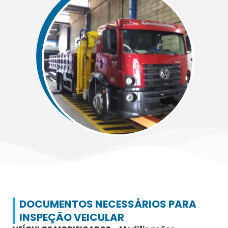
DOCUMENTOS NECESSÁRIOS PARA
INSPEÇÃO VEICULAR